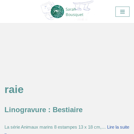
Aller
au
contenu
raie
Linogravure : Bestiaire
La série Animaux marins 8 estampes 13 x 18 cm,…
Lire la suite