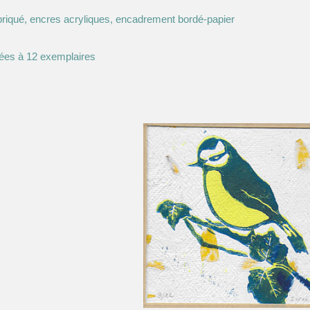
abriqué, encres acryliques, encadrement bordé-papier
tées à 12 exemplaires