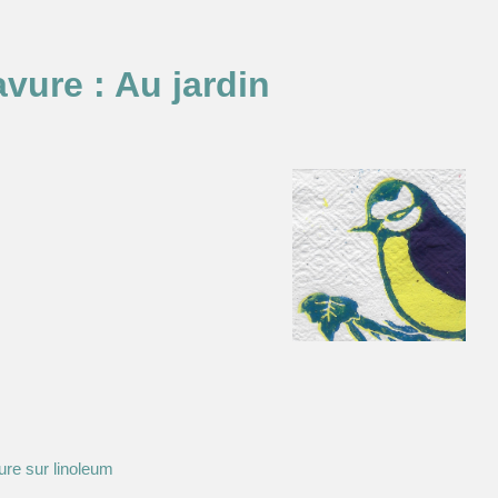
vure : Au jardin
ure sur linoleum