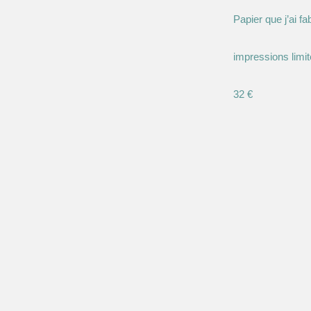
Papier que j’ai f
impressions limi
32 €