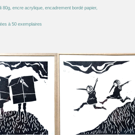
li 80g, encre acrylique, encadrement bordé papier,
tées à 50 exemplaires