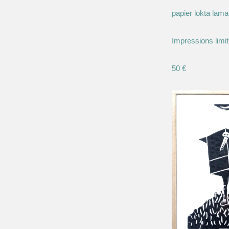
papier lokta lama
Impressions limi
50 €