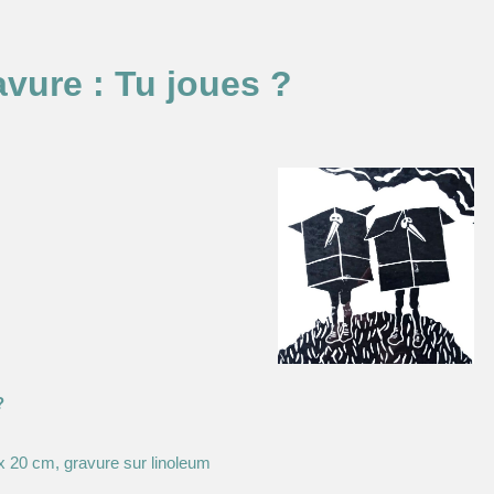
vure : Tu joues ?
?
 20 cm, gravure sur linoleum