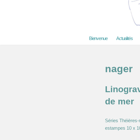
Aller
au
contenu
Bienvenue
Actualités
nager
Linogra
de mer
Séries Théières
estampes 10 x 