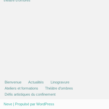
théâtre d’ombres
Bienvenue
Actualités
Linogravure
Ateliers et formations
Théâtre d’ombres
Défis artistiques du confinement
Neve
| Propulsé par
WordPress