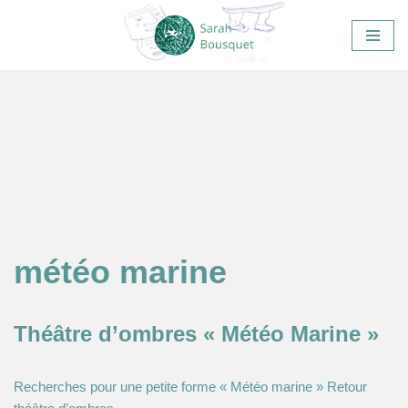
Aller
au
contenu
météo marine
Théâtre d’ombres « Météo Marine »
Recherches pour une petite forme « Météo marine » Retour