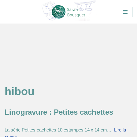
Aller
au
contenu
hibou
Linogravure : Petites cachettes
La série Petites cachettes 10 estampes 14 x 14 cm,…
Lire la