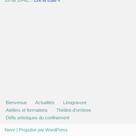
35-38 39-42…
Lire la suite »
Bienvenue
Actualités
Linogravure
Ateliers et formations
Théâtre d’ombres
Défis artistiques du confinement
Neve
| Propulsé par
WordPress