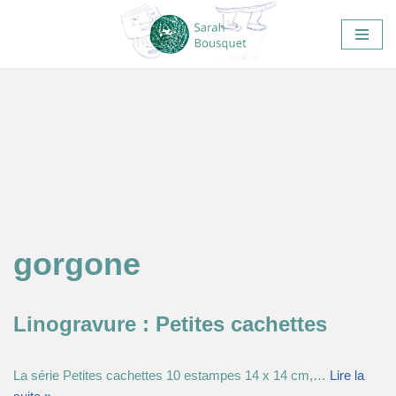
Aller
au
contenu
gorgone
Linogravure : Petites cachettes
La série Petites cachettes 10 estampes 14 x 14 cm,…
Lire la