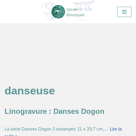
Aller
au
contenu
danseuse
Linogravure : Danses Dogon
La série Danses Dogon 3 estampes 21 x 29,7 cm,…
Lire la