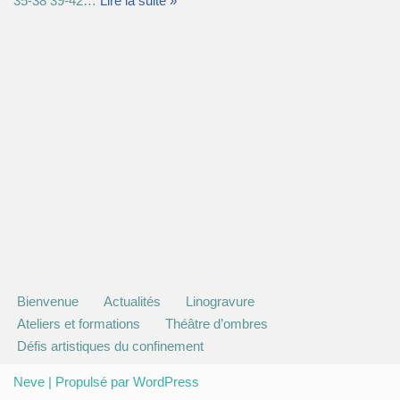
35-38 39-42…
Lire la suite »
Bienvenue
Actualités
Linogravure
Ateliers et formations
Théâtre d’ombres
Défis artistiques du confinement
Neve
| Propulsé par
WordPress