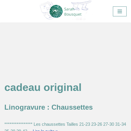
Aller
au
contenu
cadeau original
Linogravure : Chaussettes
**************** Les chaussettes Tailles 21-23 23-26 27-30 31-34