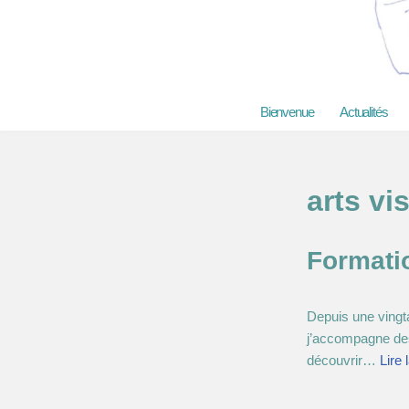
Aller
au
contenu
Bienvenue
Actualités
arts vi
Formati
Depuis une vingt
j’accompagne de
découvrir…
Lire 