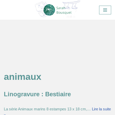
Aller
au
contenu
animaux
Linogravure : Bestiaire
La série Animaux marins 8 estampes 13 x 18 cm,…
Lire la suite